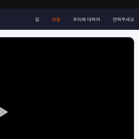
집
제품
우리에 대하여
연락주세요
Play
Video