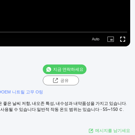
Auto
Picture-
Fullscre
in-
Picture
지금 연락하세요
공유
#
OEM 니트릴 고무 O링
 링은 좋은 날씨 저항, 내오존 특성, 내수성과 내약품성을 가지고 있습니다.
용될 수 있습니다.일반적 작동 온도 범위는 있습니다 - 55~150 Ｃ.
메시지를 남기세요