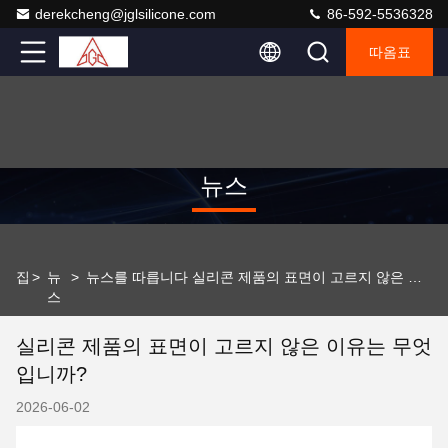
derekcheng@jglsilicone.com
86-592-5536328
따옴표
뉴스
집
>
뉴
>
뉴스를 따릅니다 실리콘 제품의 표면이 고르지 않은 이유는 무엇입니까?
스
실리콘 제품의 표면이 고르지 않은 이유는 무엇
입니까?
2026-06-02