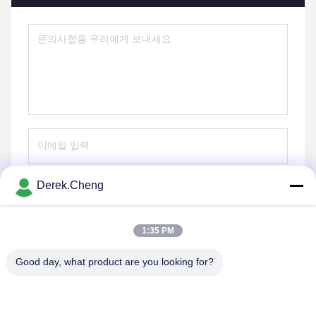
Derek.Cheng
전송
1:35 PM
Good day, what product are you looking for?
Xiamen Juguangli Import & Export Co., Ltd