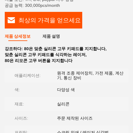
공급 능력: 300,000pcs/month
최상의 가격을 얻으세요
제품 상세정보
제품 설명
강조하다:
80은 맞춘 실리콘 고무 키패드를 지지합니다
,
맞춘 실리콘 고무 키패드를 식각하는 레이저
,
80은 리모콘 고무 버튼을 지지합니다
원격 조종 제어장치, 가전 제품, 계산
애플리케이션:
기, 통신 장비
색:
다양성 색
재료:
실리콘
사이즈:
주문 제작된 사이즈
프린팅:
스크린 인쇄 / 레이저 식각법