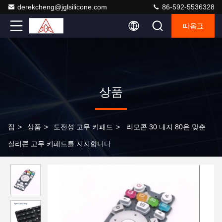
derekcheng@jglsilicone.com
86-592-5536328
따옴표
상품
집
>
상품
>
도전성 고무 키패드
>
리모콘 30 내지 80은 맞춘
실리콘 고무 키패드를 지지합니다