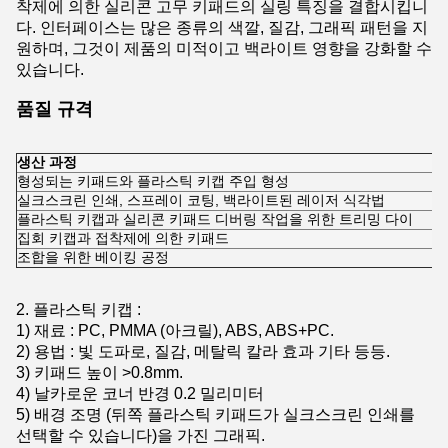
착제에 의한 실리콘 고무 키패드의 실링 특징을 결합시킵니
다. 인터페이스는 많은 종류의 색깔, 질감, 그래픽 패턴을 지
원하며, 그것이 제품의 미적이고 백라이트 영향을 강화할 수
있습니다.
품질 규격
생산 과정
형성되는 키패드와 플라스틱 키캡 주입 형성
실크스크린 인쇄, 스프레이 코팅, 백라이트된 레이저 식각법
플라스틱 키캡과 실리콘 키패드 디버링 작업을 위한 트리밍 다이
집회 키캡과 접착제에 의한 키패드
조합을 위한 베이킹 공정
2. 플라스틱 키캡 :
1) 재료 : PC, PMMA (아크릴), ABS, ABS+PC.
2) 용법 : 빛 도파로, 질감, 메탈릭 칼라 효과 기타 등등.
3) 키패드 높이 >0.8mm.
4) 날카로운 코너 반경 0.2 밀리미터
5) 배경 조명 (뒤쪽 플라스틱 키패드가 실크스크린 인쇄를
선택할 수 있습니다)을 가진 그래픽.