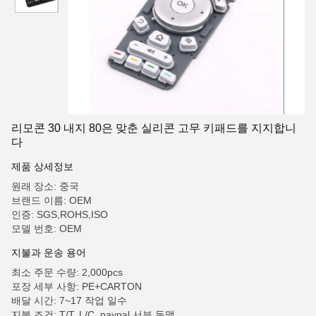
리모콘 30 내지 80은 맞춘 실리콘 고무 키패드를 지지합니
다
제품 상세정보
원래 장소: 중국
브랜드 이름: OEM
인증: SGS,ROHS,ISO
모델 번호: OEM
지불과 운송 용어
최소 주문 수량: 2,000pcs
포장 세부 사항: PE+CARTON
배달 시간: 7~17 작업 일수
지불 조건: T/T, L/C, paypal 서부 동맹