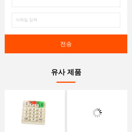
전송
유사 제품