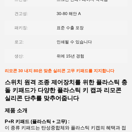
견고성:
30-80 해안 A
패키징:
표준 수출 포장
로고:
인쇄될 수 있습니다
생산:
위에 15년 경험
리모콘 30 내지 80은 맞춘 실리콘 고무 키패드를 지지합니다
스위치 원격 조종 제어장치를 위한 플라스틱 충
돌 키패드가 다양한 플라스틱 키 캡과 리모콘
실리콘 단추를 맞추어줍니다
제품 소개
P+R 키패드 (플라스틱 + 고무) :
이 종류 키패드는 탄성중합체와 플라스틱 키캡의 혜택과 접