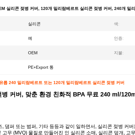
EM 실리콘 젖병 커버
,
120개 밀리람베르트 실리콘 젖병 커버
,
240개 밀
실리콘
색:
예
인증:
OEM
지불:
PE+Export 통
자유롭 240 밀리람베르트 또는 120개 밀리람베르트 실리콘 젖병 커버
병 커버, 맞춘 환경 친화적 BPA 무료 240 ml/1
즈, 댐퍼 또는 범퍼, 기타 등등과 같이 일하면서, 실리콘 젖병 
 고무 (MVQ) 물질로 만들어진 인 실리콘 소매, 실리콘 덮개, 