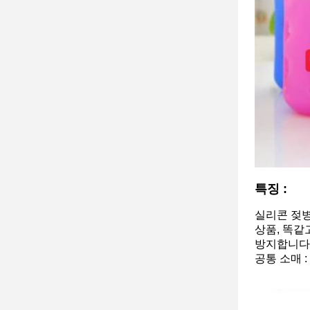
특징 :
실리콘 젖병
상품, 똑같
방지합니다
공통 소매 :