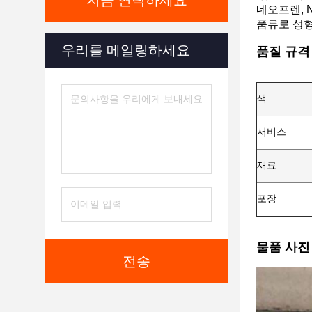
지금 연락하세요
네오프렌, 
품류로 성
우리를 메일링하세요
품질 규격
색
서비스
재료
포장
물품 사진
전송