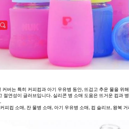
 커버는 특히 커피컵과 아기 우유병 동안, 뜨겁고 추운 물을 위
고 절연성이 글러브입니다. 실리콘 병 소매 도움은 뜨거운 컵과 
.
 커피컵 소매, 잔 물병 소매, 아기 우유병 소매, 컵 슬리브, 왕복 거