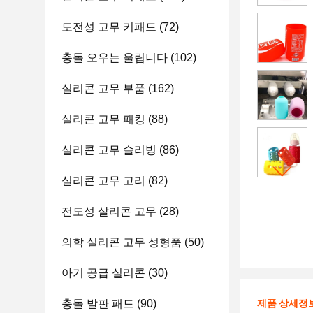
도전성 고무 키패드
(72)
충돌 오우는 울립니다
(102)
실리콘 고무 부품
(162)
실리콘 고무 패킹
(88)
실리콘 고무 슬리빙
(86)
실리콘 고무 고리
(82)
전도성 살리콘 고무
(28)
의학 실리콘 고무 성형품
(50)
아기 공급 실리콘
(30)
충돌 발판 패드
(90)
제품 상세정