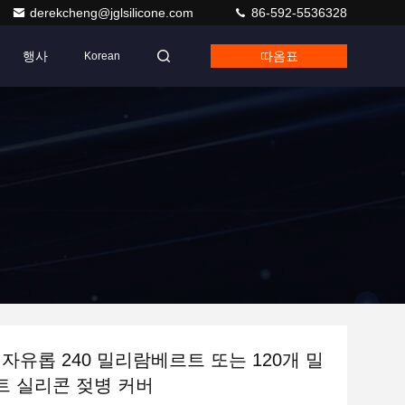
derekcheng@jglsilicone.com
86-592-5536328
행사
따옴표
Korean
 자유롭 240 밀리람베르트 또는 120개 밀
 실리콘 젖병 커버