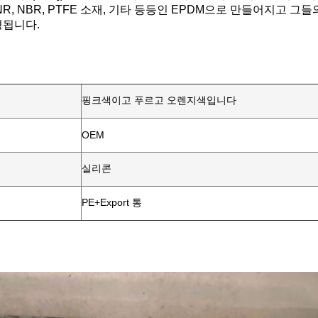
NR, NBR, PTFE 소재, 기타 등등인 EPDM으로 만들어지고 그
형됩니다.
핑크색이고 푸르고 오렌지색입니다
OEM
실리콘
PE+Export 통