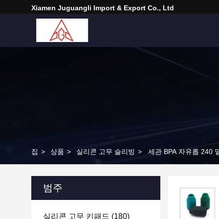
Xiamen Juguangli Import & Export Co., Ltd
집
>
상품
>
실리콘 고무 슬리빙
>
세관 BPA 자유롭 24
범주
실리콘 고무 키패드
(180)