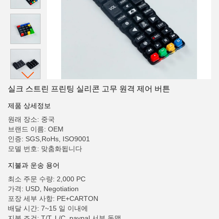
실크 스트린 프린팅 실리콘 고무 원격 제어 버튼
제품 상세정보
원래 장소: 중국
브랜드 이름: OEM
인증: SGS,RoHs, ISO9001
모델 번호: 맞춤화됩니다
지불과 운송 용어
최소 주문 수량: 2,000 PC
가격: USD, Negotiation
포장 세부 사항: PE+CARTON
배달 시간: 7~15 일 이내에
지불 조건: T/T, L/C, paypal 서부 동맹