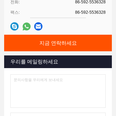
전화:
86-592-5536328
팩스:
86-592-5536328
지금 연락하세요
우리를 메일링하세요