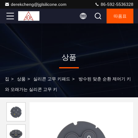
derekcheng@jglsilicone.com
86-592-5536328
따옴표
상품
집
>
상품
>
실리콘 고무 키패드
>
방수된 맞춘 순환 제어기 키
와 오래가는 실리콘 고무 키