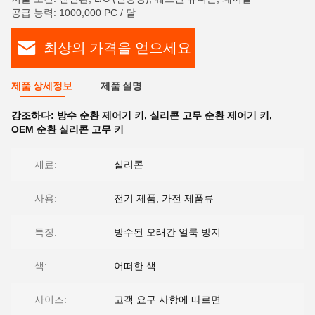
공급 능력: 1000,000 PC / 달
최상의 가격을 얻으세요
제품 상세정보
제품 설명
강조하다:
방수 순환 제어기 키
,
실리콘 고무 순환 제어기 키
,
OEM 순환 실리콘 고무 키
재료:
실리콘
사용:
전기 제품, 가전 제품류
특징:
방수된 오래간 얼룩 방지
색:
어떠한 색
사이즈:
고객 요구 사항에 따르면