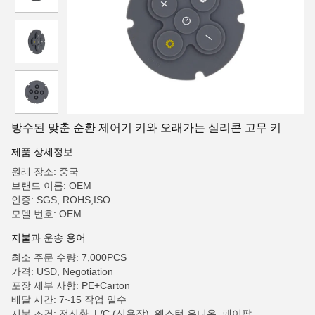
방수된 맞춘 순환 제어기 키와 오래가는 실리콘 고무 키
제품 상세정보
원래 장소: 중국
브랜드 이름: OEM
인증: SGS, ROHS,ISO
모델 번호: OEM
지불과 운송 용어
최소 주문 수량: 7,000PCS
가격: USD, Negotiation
포장 세부 사항: PE+Carton
배달 시간: 7~15 작업 일수
지불 조건: 전신환, L/C (신용장), 웨스턴 유니온, 페이팔