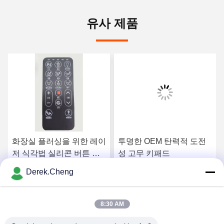
유사 제품
화장실 플러싱을 위한 레이
투명한 OEM 탄력적 도전
저 식각법 실리콘 버튼 이
성 고무 키패드
사회
Derek.Cheng
요
최상의 가격을 얻으세요
최상의 가격을 얻으세요
8:30 AM