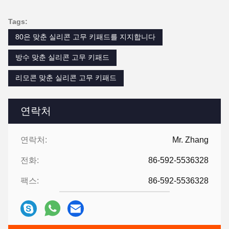
Tags:
80은 맞춘 실리콘 고무 키패드를 지지합니다
방수 맞춘 실리콘 고무 키패드
리모콘 맞춘 실리콘 고무 키패드
연락처
연락처:
Mr. Zhang
전화:
86-592-5536328
팩스:
86-592-5536328