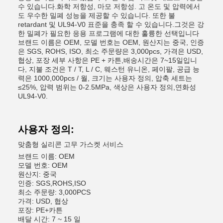
수 있습니다.화학 저항성, 마모 저항성. 고 온도 및 압력에서
도 우수한 밀폐 성능을 제공할 수 있습니다. 또한 불
retardant 및 UL94-V0 표준을 충족 할 수 있습니다.그것은 강
한 밀폐가 필요한 응용 프로그램에 대한 훌륭한 선택입니다
브랜드 이름은 OEM, 모델 번호는 OEM, 원산지는 중국, 인증
은 SGS, ROHS, ISO, 최소 주문량은 3,000pcs, 가격은 USD,
협상, 포장 세부 사항은 PE + 카튼,배송시간은 7~15일입니
다, 지불 조건은 T / T, L / C, 웨스턴 유니온, 페이팔, 공급 능
력은 1000,000pcs / 월, 크기는 사용자 정의, 압축 세트는
≤25%, 압력 범위는 0-2.5MPa, 색상은 사용자 정의,연화성
UL94-V0.
사용자 정의:
맞춤형 실리콘 고무 가스켓 서비스
브랜드 이름: OEM
모델 번호: OEM
원산지: 중국
인증: SGS,ROHS,ISO
최소 주문량: 3,000PCS
가격: USD, 협상
포장: PE+카튼
배달 시간: 7 ~ 15 일