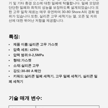
기 및 기타 환경 요소에 대한 밀폐에 탁월합니다. 밀폐 모양은
단단한 밀폐와 최적의 성능을 보장하도록 설계되었습니다.또
한 고무 밀착 재료는 매우 유연하며 30-80 Shore A의 경화 범
위가 있습니다.또한, 실리콘 고무 세척기는 열, 오존 및 자외
선에 대한 뛰어난 저항을 제공합니다.
특징:
제품 이름:
실리콘 고무 가스켓
압축 세트: ≤
25%
압력 범위:
0-2,5MPa
형태:
가스켓
소재:
실리콘 고무
강도:
30-80 A 해안
키워드:
실리콘 밀폐 세척기, 고무 밀폐 세척기, 실리콘 밀
폐 세척기
기술 매개 변수: