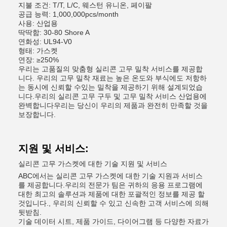
지불 조건: T/T, L/C, 웨스턴 유니온, 페이팔
공급 능력: 1,000,000pcs/month
사용: 산업용
딱딱함: 30-80 Shore A
연화성: UL94-V0
형태: 가스켓
연장: ≥250%
우리는 고품질의 맞춤형 실리콘 고무 밀착 서비스를 제공합
니다. 우리의 고무 밀착 재료는 높은 온도와 부식에도 저항하
는 동시에 신뢰할 수있는 밀착을 제공하기 위해 설계되었습
니다.우리의 실리콘 고무 구두 및 고무 밀착 서비스 산업용에
완벽합니다우리는 당신이 우리의 제품과 완전히 만족할 것을
보장합니다.
지원 및 서비스:
실리콘 고무 가스켓에 대한 기술 지원 및 서비스
ABC에서는 실리콘 고무 가스켓에 대한 기술 지원과 서비스
를 제공합니다.우리의 전문가 팀은 귀하의 응용 프로그램에
대한 최고의 솔루션과 제품에 대한 포괄적인 정보를 제공 할
것입니다., 우리의 신뢰할 수 있고 신속한 고객 서비스에 의해
뒷받침.
기술 데이터 시트, 제품 가이드, 다이어그램 등 다양한 자료가