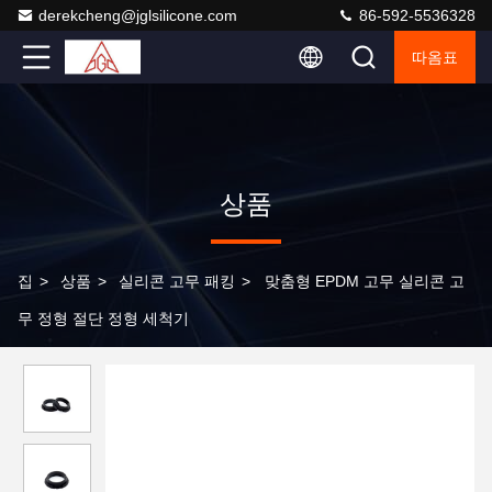
derekcheng@jglsilicone.com
86-592-5536328
따옴표
상품
집
>
상품
>
실리콘 고무 패킹
>
맞춤형 EPDM 고무 실리콘 고
무 정형 절단 정형 세척기