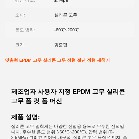
팽창 강도:
≥7Mpa
소재:
실리콘 고무
온도 범위:
-60℃~200℃
크기:
맞춤형
맞춤형 EPDM 고무 실리콘 고무 정형 절단 정형 세척기
제조업자 사용자 지정 EPDM 고무 실리콘
고무 폼 컷 폼 머신
제품 설명:
실리콘 고무 밀착제는 다양한 산업용 용도로 우수한 선택입
니다. 우수한 온도 범위 (-60°C~200°C), 압력 범위 (0-
2.5MPa),그리고 뛰어난 내구성. 실리콘 고무 물질은 먼지, 습