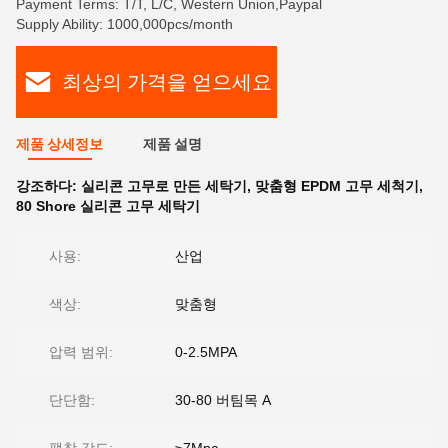
Payment Terms: T/T, L/C, Western Union,Paypal
Supply Ability: 1000,000pcs/month
최상의 가격을 얻으세요
제품 상세정보
제품 설명
강조하다:
실리콘 고무로 만든 세탁기
,
맞춤형 EPDM 고무 세척기
,
80 Shore 실리콘 고무 세탁기
사용:
산업
색상:
맞춤형
압력 범위:
0-2.5MPA
단단함:
30-80 버팀목 A