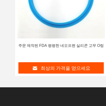
했습
주문 제작된 FDA 평평한 네오프렌 실리콘 고무 O링
최상의 가격을 얻으세요