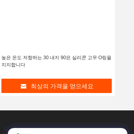
비디
높은 온도 저항하는 30 내지 90은 실리콘 고무 O링을
가스
지지합니다
패킹
최상의 가격을 얻으세요