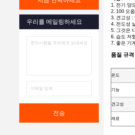
지금 연락하세요
1. 전기 양
2. 100 
3. 견고성
우리를 메일링하세요
4. 전도성
5. 그것은
6. 습도 
7. 좋은 
품질 규격
온도
기능
견고성
전송
재료