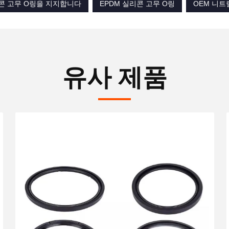
리콘 고무 O링을 지지합니다
EPDM 실리콘 고무 O링
OEM 니트
유사 제품