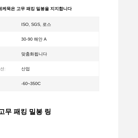
 케케묵은 고무 패킹 밀봉을 지지합니다
ISO, SGS, 로스
30-90 해안 A
맞춤화됩니다
션:
산업
-60~350C
고무 패킹 밀봉 링