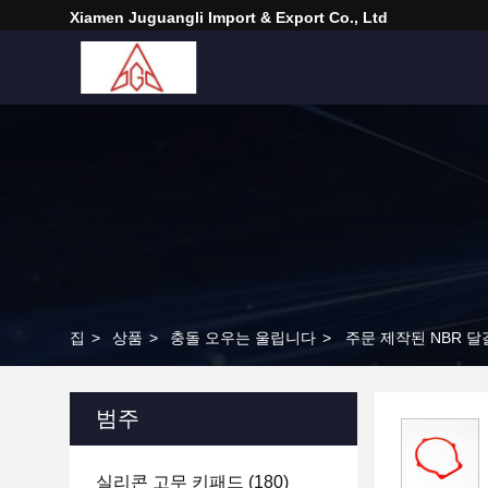
Xiamen Juguangli Import & Export Co., Ltd
집
>
상품
>
충돌 오우는 울립니다
>
주문 제작된 NBR 달
범주
실리콘 고무 키패드
(180)