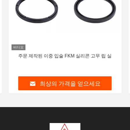
비디오
주문 제작된 이중 입술 FKM 실리콘 고무 립 실
최상의 가격을 얻으세요