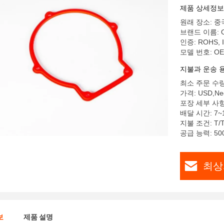
제품 상세정보
원래 장소: 중
브랜드 이름: 
인증: ROHS, 
모델 번호: O
지불과 운송 
최소 주문 수량: 
가격: USD,Neg
포장 세부 사항:
배달 시간: 7~
지불 조건: T/T,
공급 능력: 500
최상
보
제품 설명