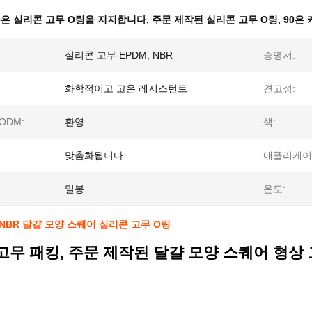
0은 실리콘 고무 O링을 지지합니다
,
주문 제작된 실리콘 고무 O링
,
90은
실리콘 고무 EPDM, NBR
증명서:
화학적이고 고온 레지스턴트
견고성:
 ODM:
환영
색:
맞춤화됩니다
애플리케이
밀봉
온도:
NBR 달걀 모양 스퀘어 실리콘 고무 O링
고무 패킹, 주문 제작된 달걀 모양 스퀘어 형상 