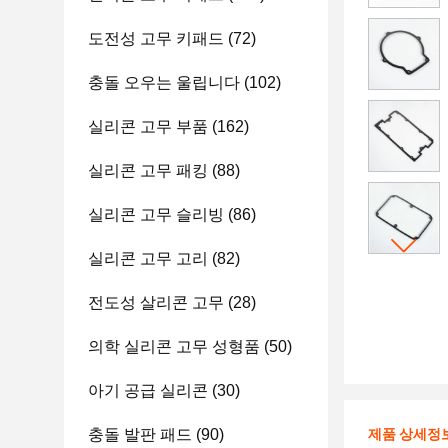
도전성 고무 키패드
(72)
충돌 오우는 울립니다
(102)
실리콘 고무 부품
(162)
실리콘 고무 패킹
(88)
실리콘 고무 슬리빙
(86)
실리콘 고무 고리
(82)
전도성 살리콘 고무
(28)
의학 실리콘 고무 성형품
(50)
아기 공급 실리콘
(30)
충돌 발판 패드
(90)
제품 상세정