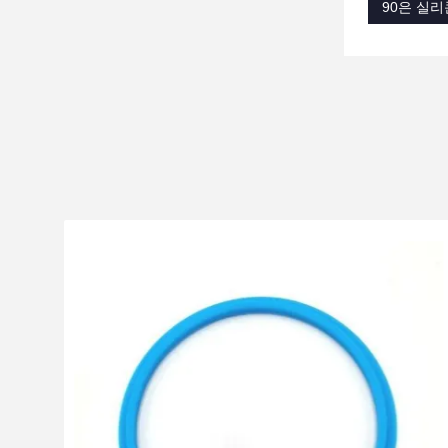
90은 실